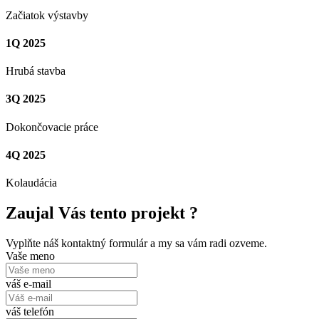
Začiatok výstavby
1Q 2025
Hrubá stavba
3Q 2025
Dokončovacie práce
4Q 2025
Kolaudácia
Zaujal Vás tento projekt ?
Vyplňte náš kontaktný formulár a my sa vám radi ozveme.
Vaše meno
váš e-mail
váš telefón