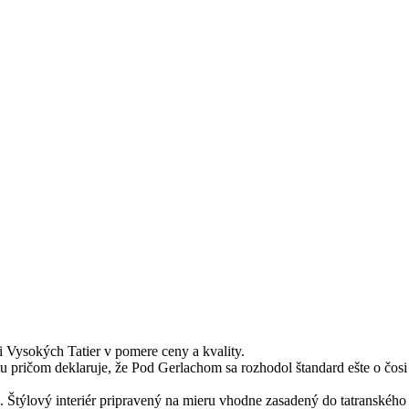
 Vysokých Tatier v pomere ceny a kvality.
 pričom deklaruje, že Pod Gerlachom sa rozhodol štandard ešte o čosi
. Štýlový interiér pripravený na mieru vhodne zasadený do tatranského 