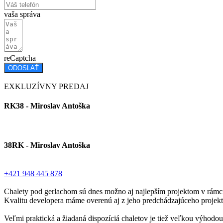
vaša správa
reCaptcha
ODOSLAŤ
EXKLUZÍVNY PREDAJ
RK38 - Miroslav Antoška
38RK - Miroslav Antoška
+421 948 445 878
Chalety pod gerlachom sú dnes možno aj najlepším projektom v rámci
Kvalitu developera máme overenú aj z jeho predchádzajúceho projektu
Veľmi praktická a žiadaná dispozíciá chaletov je tiež veľkou výhodou