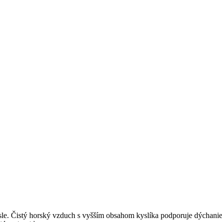
sle. Čistý horský vzduch s vyšším obsahom kyslíka podporuje dýchanie 