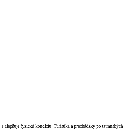
a zlepšuje fyzickú kondíciu. Turistika a prechádzky po tatranských