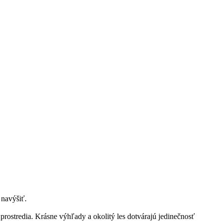
 navýšiť.
prostredia. Krásne výhľady a okolitý les dotvárajú jedinečnosť